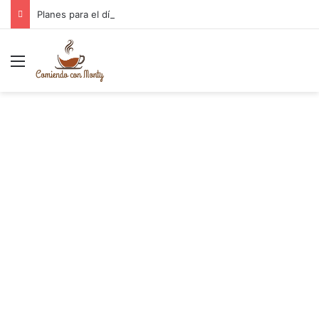
Planes para el día de la Madre Cantabria
Menú