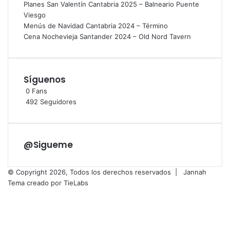
Planes San Valentín Cantabria 2025 – Balneario Puente
Viesgo
Menús de Navidad Cantabria 2024 – Término
Cena Nochevieja Santander 2024 – Old Nord Tavern
Síguenos
0
Fans
492
Seguidores
@Sigueme
© Copyright 2026, Todos los derechos reservados |
Jannah
Tema creado por TieLabs
Facebook
X
Flickr
Vimeo