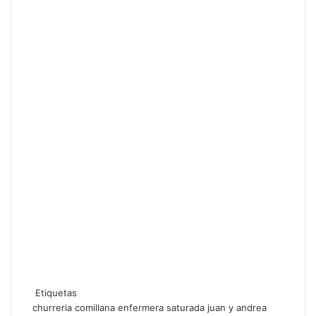
Etiquetas
churreria comillana
enfermera saturada
juan y andrea