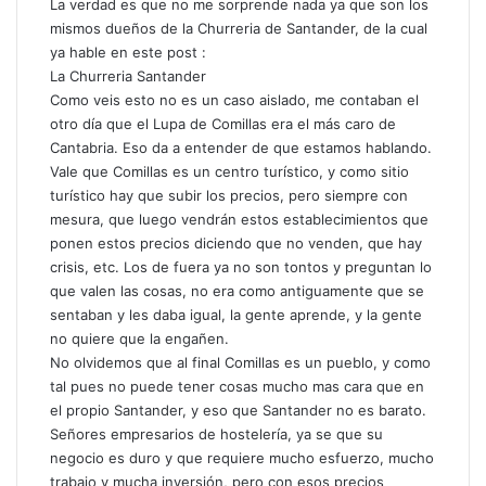
La verdad es que no me sorprende nada ya que son los
mismos dueños de la Churreria de Santander, de la cual
ya hable en este post :
La Churreria Santander
Como veis esto no es un caso aislado, me contaban el
otro día que el Lupa de Comillas era el más caro de
Cantabria. Eso da a entender de que estamos hablando.
Vale que Comillas es un centro turístico, y como sitio
turístico hay que subir los precios, pero siempre con
mesura, que luego vendrán estos establecimientos que
ponen estos precios diciendo que no venden, que hay
crisis, etc. Los de fuera ya no son tontos y preguntan lo
que valen las cosas, no era como antiguamente que se
sentaban y les daba igual, la gente aprende, y la gente
no quiere que la engañen.
No olvidemos que al final Comillas es un pueblo, y como
tal pues no puede tener cosas mucho mas cara que en
el propio Santander, y eso que Santander no es barato.
Señores empresarios de hostelería, ya se que su
negocio es duro y que requiere mucho esfuerzo, mucho
trabajo y mucha inversión, pero con esos precios