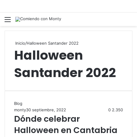
Menú
Inicio
/
Halloween Santander 2022
Halloween
Santander 2022
Blog
monty
30 septiembre, 2022
0
2.350
Dónde celebrar
Halloween en Cantabria