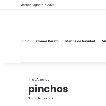
viernes, agosto 7 2026
Inicio
Comer Barato
Menús de Navidad
Me
Inicio
/
pinchos
pinchos
Sitios de pinchos