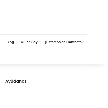
Facebook
X
Flickr
Vimeo
Instagram
Blog
Quien Soy
¿Estamos en Contacto?
Ayúdanos