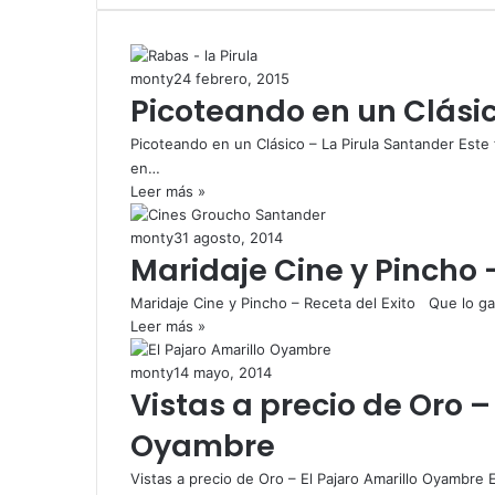
monty
24 febrero, 2015
Picoteando en un Clásic
Picoteando en un Clásico – La Pirula Santander Est
en…
Leer más »
monty
31 agosto, 2014
Maridaje Cine y Pincho –
Maridaje Cine y Pincho – Receta del Exito Que lo 
Leer más »
monty
14 mayo, 2014
Vistas a precio de Oro –
Oyambre
Vistas a precio de Oro – El Pajaro Amarillo Oyambre 