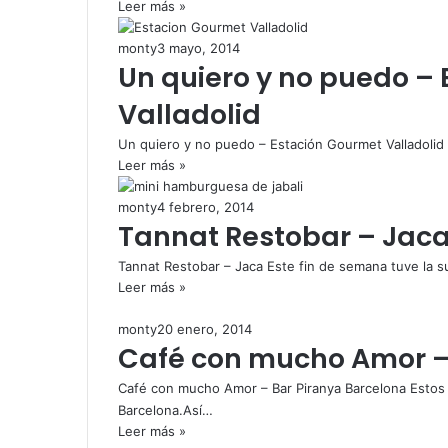
Leer más »
monty
3 mayo, 2014
Un quiero y no puedo –
Valladolid
Un quiero y no puedo – Estación Gourmet Valladolid 
Leer más »
monty
4 febrero, 2014
Tannat Restobar – Jac
Tannat Restobar – Jaca Este fin de semana tuve la s
Leer más »
monty
20 enero, 2014
Café con mucho Amor –
Café con mucho Amor – Bar Piranya Barcelona Estos 
Barcelona.Así…
Leer más »