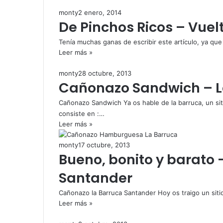
monty
2 enero, 2014
De Pinchos Ricos – Vuel
Tenía muchas ganas de escribir este artículo, ya que
Leer más »
monty
28 octubre, 2013
Cañonazo Sandwich – L
Cañonazo Sandwich Ya os hable de la barruca, un si
consiste en :…
Leer más »
monty
17 octubre, 2013
Bueno, bonito y barato
Santander
Cañonazo la Barruca Santander Hoy os traigo un sit
Leer más »