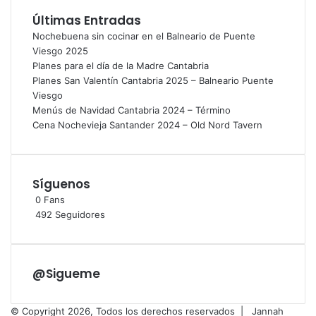
Últimas Entradas
Nochebuena sin cocinar en el Balneario de Puente
Viesgo 2025
Planes para el día de la Madre Cantabria
Planes San Valentín Cantabria 2025 – Balneario Puente
Viesgo
Menús de Navidad Cantabria 2024 – Término
Cena Nochevieja Santander 2024 – Old Nord Tavern
Síguenos
0
Fans
492
Seguidores
@Sigueme
© Copyright 2026, Todos los derechos reservados |
Jannah