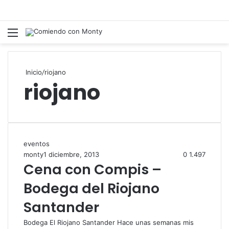
Menú
Inicio
/
riojano
riojano
eventos
monty
1 diciembre, 2013
0
1.497
Cena con Compis –
Bodega del Riojano
Santander
Bodega El Riojano Santander Hace unas semanas mis