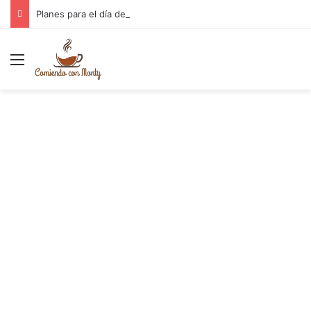
Planes para el día de la Madre Cantabria
Menú