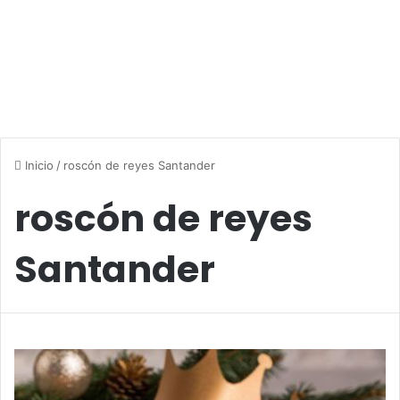
Inicio
/
roscón de reyes Santander
roscón de reyes
Santander