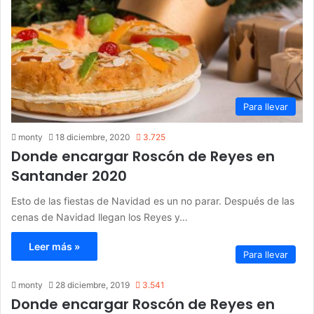
Para llevar
monty
18 diciembre, 2020
3.725
Donde encargar Roscón de Reyes en
Santander 2020
Esto de las fiestas de Navidad es un no parar. Después de las
cenas de Navidad llegan los Reyes y…
Leer más »
Para llevar
monty
28 diciembre, 2019
3.541
Donde encargar Roscón de Reyes en