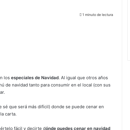
1 minuto de lectura
an los
especiales de Navidad
. Al igual que otros años
nú de navidad tanto para consumir en el local (con sus
ar.
ue sé que será más difícil) donde se puede cenar en
la carta.
rtelo fácil y decirte d
ónde puedes cenar en navidad