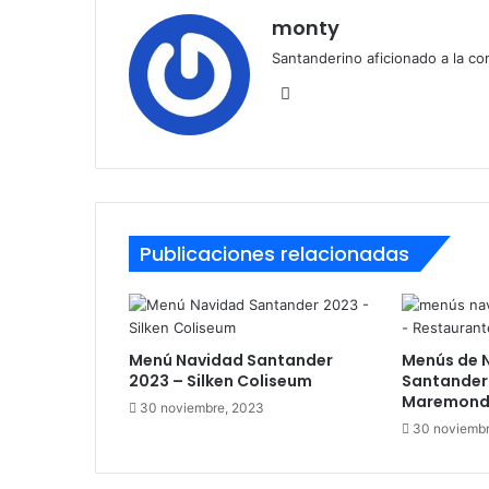
monty
Santanderino aficionado a la co
Sitio
web
Publicaciones relacionadas
Menú Navidad Santander
Menús de 
2023 – Silken Coliseum
Santander
Maremon
30 noviembre, 2023
30 noviembr