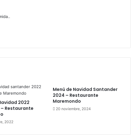
mida..
Menú de Navidad Santander
2024 – Restaurante
Maremondo
Navidad 2022
 – Restaurante
20 noviembre, 2024
do
e, 2022