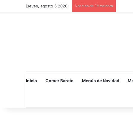
jueves, agosto 6 2026
Noticias de última hora
Inicio
Comer Barato
Menús de Navidad
Me