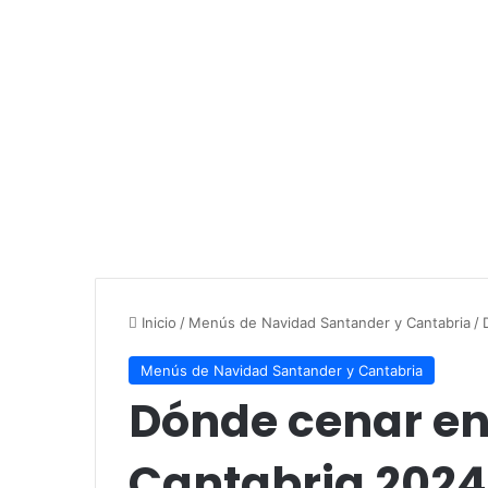
Inicio
/
Menús de Navidad Santander y Cantabria
/
Menús de Navidad Santander y Cantabria
Dónde cenar en
Cantabria 2024