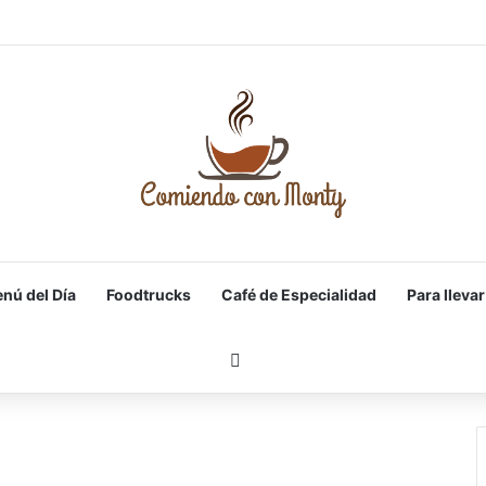
nú del Día
Foodtrucks
Café de Especialidad
Para llevar
Buscar por