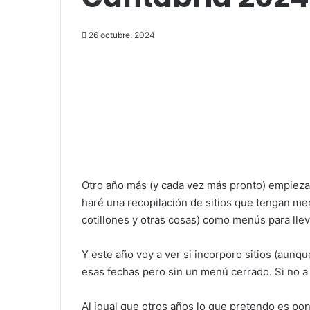
26 octubre, 2024
Otro año más (y cada vez más pronto) empiez
haré una recopilación de sitios que tengan me
cotillones y otras cosas) como menús para llev
Y este año voy a ver si incorporo sitios (aunq
esas fechas pero sin un menú cerrado. Si no a 
Al igual que otros años lo que pretendo es poné