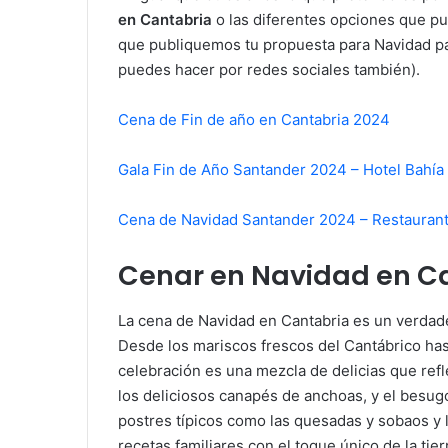
en Cantabria
o las diferentes opciones que pu
que publiquemos tu propuesta para Navidad pá
puedes hacer por redes sociales también).
Cena de Fin de año en Cantabria 2024
Gala Fin de Año Santander 2024 – Hotel Bahía
Cena de Navidad Santander 2024 – Restaura
Cenar en Navidad en C
La cena de Navidad en Cantabria es un verdade
Desde los mariscos frescos del Cantábrico has
celebración es una mezcla de delicias que refl
los deliciosos canapés de anchoas, y el besug
postres típicos como las quesadas y sobaos y 
recetas familiares con el toque único de la tie