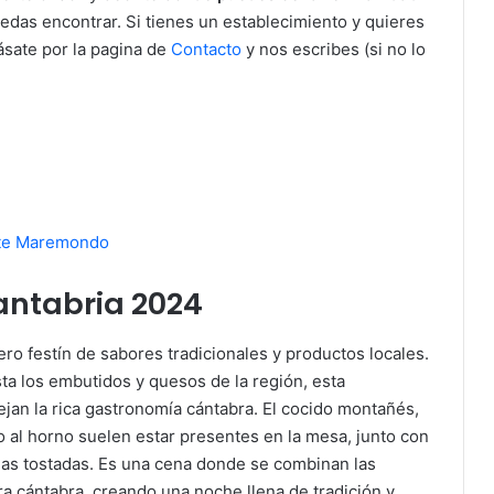
edas encontrar. Si tienes un establecimiento y quieres
sate por la pagina de
Contacto
y nos escribes (si no lo
nte Maremondo
antabria 2024
ro festín de sabores tradicionales y productos locales.
ta los embutidos y quesos de la región, esta
ejan la rica gastronomía cántabra. El cocido montañés,
o al horno suelen estar presentes en la mesa, junto con
las tostadas. Es una cena donde se combinan las
rra cántabra, creando una noche llena de tradición y