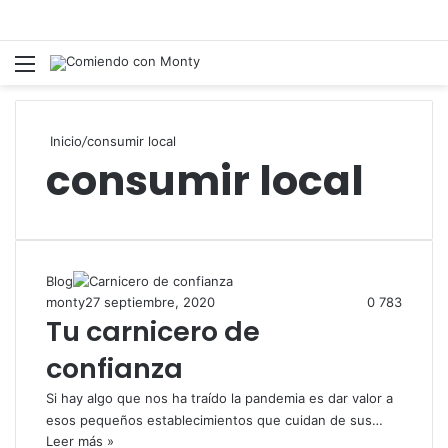
Menú
Inicio
/
consumir local
consumir local
Blog
monty
27 septiembre, 2020
0
783
Tu carnicero de
confianza
Si hay algo que nos ha traído la pandemia es dar valor a
esos pequeños establecimientos que cuidan de sus…
Leer más »