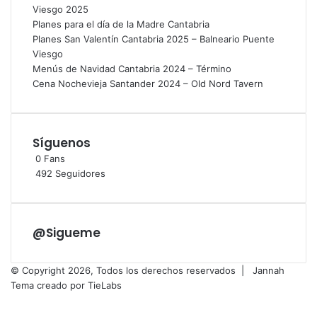
Viesgo 2025
Planes para el día de la Madre Cantabria
Planes San Valentín Cantabria 2025 – Balneario Puente
Viesgo
Menús de Navidad Cantabria 2024 – Término
Cena Nochevieja Santander 2024 – Old Nord Tavern
Síguenos
0
Fans
492
Seguidores
@Sigueme
© Copyright 2026, Todos los derechos reservados |
Jannah
Tema creado por TieLabs
Facebook
X