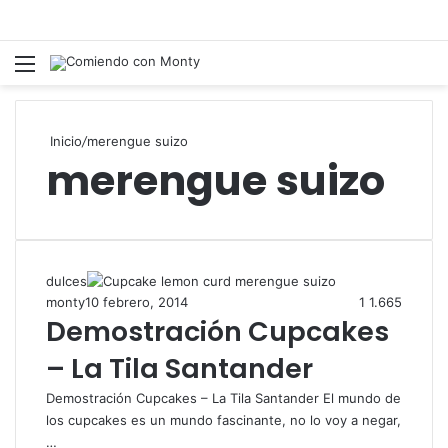
Menú
Inicio
/
merengue suizo
merengue suizo
dulces
monty
10 febrero, 2014
1
1.665
Demostración Cupcakes
– La Tila Santander
Demostración Cupcakes – La Tila Santander El mundo de
los cupcakes es un mundo fascinante, no lo voy a negar,
…