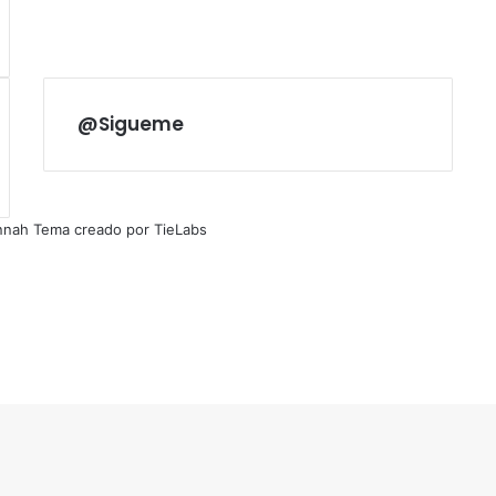
@Sigueme
nnah Tema creado por TieLabs