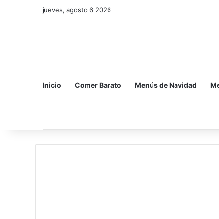
jueves, agosto 6 2026
Inicio
Comer Barato
Menús de Navidad
Me