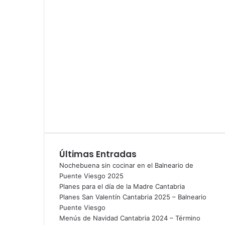
i
c
o
Últimas Entradas
Nochebuena sin cocinar en el Balneario de
Puente Viesgo 2025
Planes para el día de la Madre Cantabria
Planes San Valentín Cantabria 2025 – Balneario
Puente Viesgo
Menús de Navidad Cantabria 2024 – Término