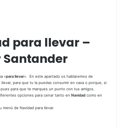
d para llevar –
r Santander
ma «
para llevar
«. En este apartado os hablaremos de
llevar, para que tu la puedas consumir en casa o porque, si
ta pues para que te marques un punto con tus amigos.
diferentes opciones para cenar tanto en
Navidad
como en
 menú de Navidad para llevar.