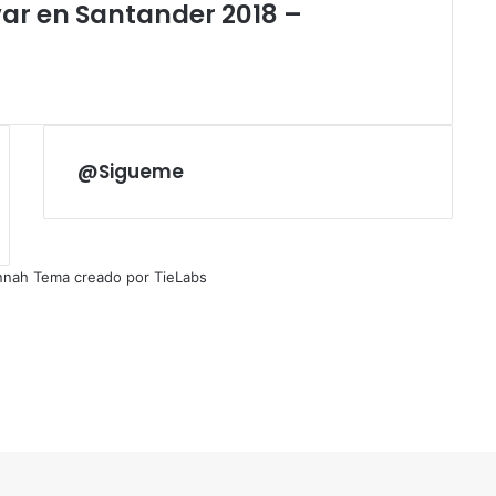
ar en Santander 2018 –
@Sigueme
nnah Tema creado por TieLabs