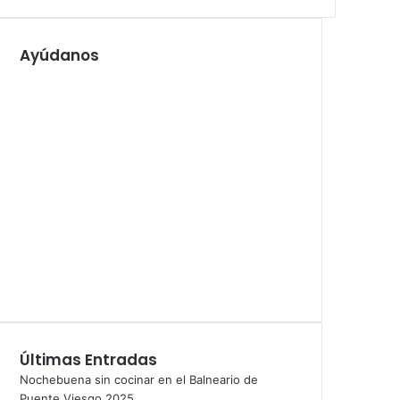
Ayúdanos
Últimas Entradas
Nochebuena sin cocinar en el Balneario de
Puente Viesgo 2025