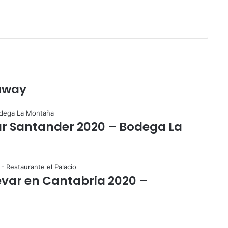
away
ar Santander 2020 – Bodega La
evar en Cantabria 2020 –