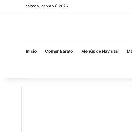
sábado, agosto 8 2026
Inicio
Comer Barato
Menús de Navidad
Me