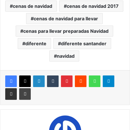
cenas de navidad
cenas de navidad 2017
cenas de navidad para llevar
cenas para llevar preparadas Navidad
diferente
diferente santander
navidad
LinkedIn
Tumblr
Pinterest
Reddit
WhatsApp
Telegram
Compartir por correo electrónico
Imprimir