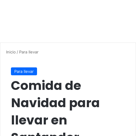
Inicio
/
Para llevar
Para llevar
Comida de
Navidad para
llevar en