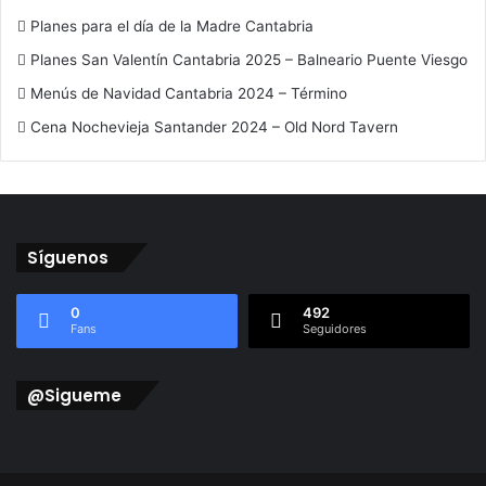
Planes para el día de la Madre Cantabria
Planes San Valentín Cantabria 2025 – Balneario Puente Viesgo
Menús de Navidad Cantabria 2024 – Término
Cena Nochevieja Santander 2024 – Old Nord Tavern
Síguenos
0
492
Fans
Seguidores
@Sigueme