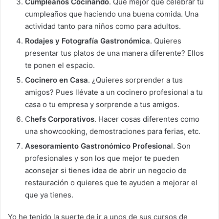
Cumpleaños Cocinando
. Que mejor que celebrar tu
cumpleaños que haciendo una buena comida. Una
actividad tanto para niños como para adultos.
Rodajes y Fotografía Gastronómica
. Quieres
presentar tus platos de una manera diferente? Ellos
te ponen el espacio.
Cocinero en Casa
. ¿Quieres sorprender a tus
amigos? Pues llévate a un cocinero profesional a tu
casa o tu empresa y sorprende a tus amigos.
C
hefs Corporativos
. Hacer cosas diferentes como
una showcooking, demostraciones para ferias, etc.
Asesoramiento Gastronómico Profesiona
l. Son
profesionales y son los que mejor te pueden
aconsejar si tienes idea de abrir un negocio de
restauración o quieres que te ayuden a mejorar el
que ya tienes.
Yo he tenido la suerte de ir a unos de sus cursos de