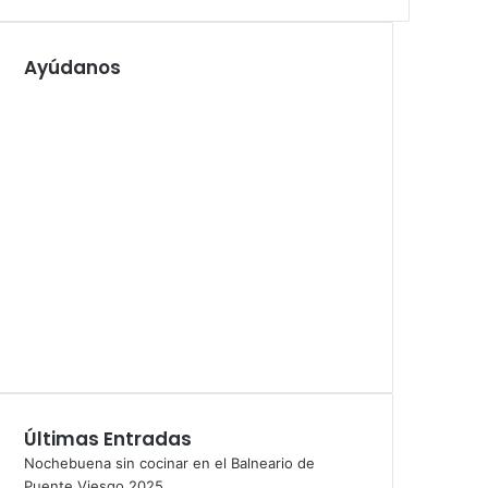
Ayúdanos
Últimas Entradas
Nochebuena sin cocinar en el Balneario de
Puente Viesgo 2025