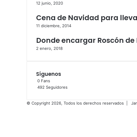
12 junio, 2020
Cena de Navidad para llevar
11 diciembre, 2014
Donde encargar Roscón de 
2 enero, 2018
Síguenos
0
Fans
492
Seguidores
© Copyright 2026, Todos los derechos reservados |
Ja
Facebook
X
Flickr
Vimeo
Instagram