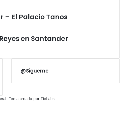
 – El Palacio Tanos
Reyes en Santander
@Sigueme
nnah Tema creado por TieLabs