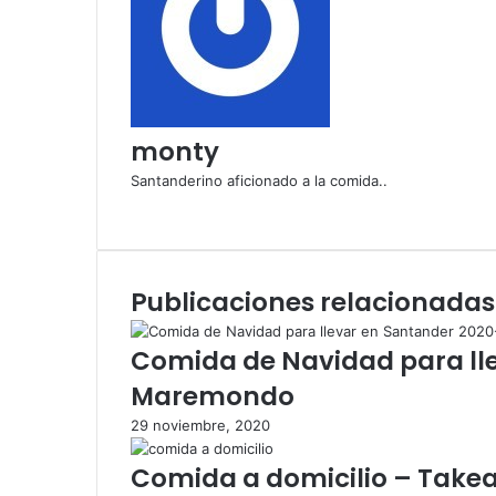
monty
Santanderino aficionado a la comida..
Sitio
web
Publicaciones relacionadas
Comida de Navidad para ll
Maremondo
29 noviembre, 2020
Comida a domicilio – Take