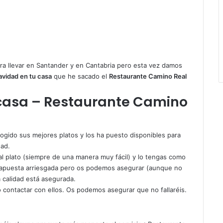
a llevar en Santander y en Cantabria
pero esta vez damos
vidad en tu casa
que he sacado el
Restaurante Camino Real
casa – Restaurante Camino
ogido sus mejores platos y los ha puesto disponibles para
dad.
al plato (siempre de una manera muy fácil) y lo tengas como
a apuesta arriesgada pero os podemos asegurar (aunque no
 calidad está asegurada.
 contactar con ellos. Os podemos asegurar que no fallaréis.