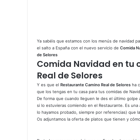
Ya sabéis que estamos con los
menús de navidad par
el salto a España con el nuevo servicio de
Comida Na
de Selores
Comida Navidad en tu 
Real de Selores
Y es que el
Restaurante Camino Real de Selores
ha c
que los tengas en tu casa para tus comidas de Navi
De forma que cuando lleguen le des el último golpe 
si lo estuvieras comiendo en el Restaurante. Es un
lo hayamos probado, siempre por referencias) que la
Os adjuntamos la oferta de platos que tienen y cómo