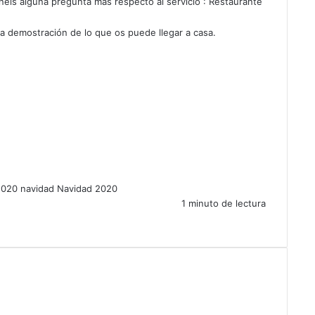
éis alguna pregunta más respecto al servicio :
Restaurante
a demostración de lo que os puede llegar a casa.
2020
navidad
Navidad 2020
1 minuto de lectura