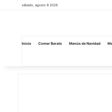
sábado, agosto 8 2026
Inicio
Comer Barato
Menús de Navidad
Me