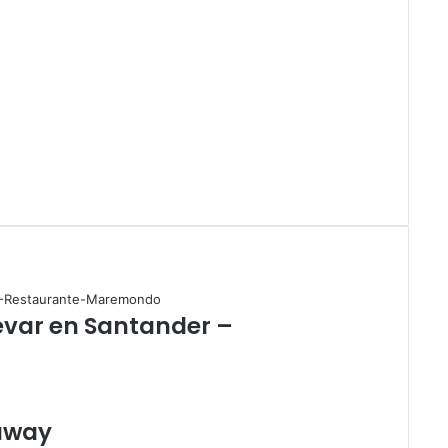
evar en Santander –
away