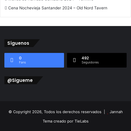
Cena Nochevieja Santander 2024 – Old Nord Tavern
Síguenos
0
492
Fans
Seguidores
@Sigueme
© Copyright 2026, Todos los derechos reservados |
Jannah
Tema creado por TieLabs