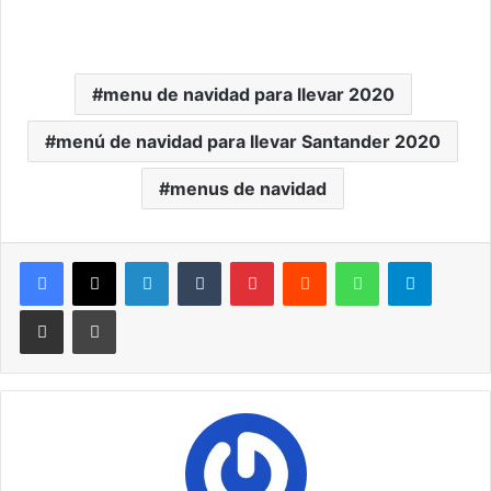
menu de navidad para llevar 2020
menú de navidad para llevar Santander 2020
menus de navidad
LinkedIn
Tumblr
Pinterest
Reddit
WhatsApp
Telegra
Compartir por correo electrónico
Imprimir