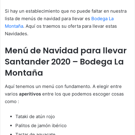
Si hay un establecimiento que no puede faltar en nuestra
lista de menús de navidad para llevar es
Bodega La
Montaña
. Aquí os traemos su oferta para llevar estas
Navidades.
Menú de Navidad para llevar
Santander 2020 – Bodega La
Montaña
Aquí tenemos un menú con fundamento. A elegir entre
varios
aperitivos
entre los que podemos escoger cosas
como :
Tataki de atún rojo
Palitos de jamón ibérico
Tartar de aguacate