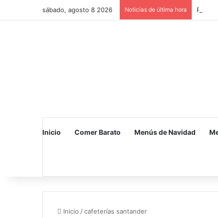
sábado, agosto 8 2026
Noticias de última hora
Planes 
Inicio
Comer Barato
Menús de Navidad
Me
Inicio
/
cafeterías santander