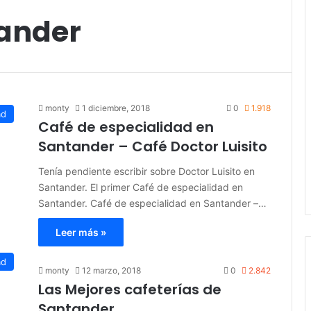
tander
monty
1 diciembre, 2018
0
1.918
ad
Café de especialidad en
Santander – Café Doctor Luisito
Tenía pendiente escribir sobre Doctor Luisito en
Santander. El primer Café de especialidad en
Santander. Café de especialidad en Santander –…
Leer más »
ad
monty
12 marzo, 2018
0
2.842
Las Mejores cafeterías de
Santander