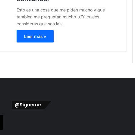
Esto es una cosa que me piden mucho y que
también me preguntan mucho. ¿Tú cuales
consideras que son las…
Leer más »
@Sigueme