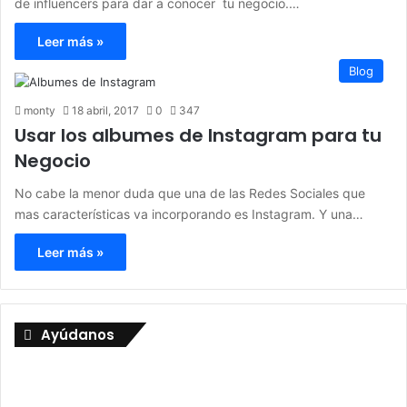
de influencers para dar a conocer tu negocio.…
Leer más »
Blog
monty
18 abril, 2017
0
347
Usar los albumes de Instagram para tu
Negocio
No cabe la menor duda que una de las Redes Sociales que
mas características va incorporando es Instagram. Y una…
Leer más »
Ayúdanos