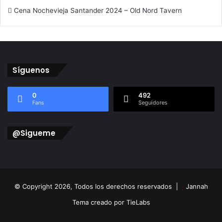
Cena Nochevieja Santander 2024 – Old Nord Tavern
Síguenos
0
492
Fans
Seguidores
@Sigueme
© Copyright 2026, Todos los derechos reservados |
Jannah
Tema creado por TieLabs