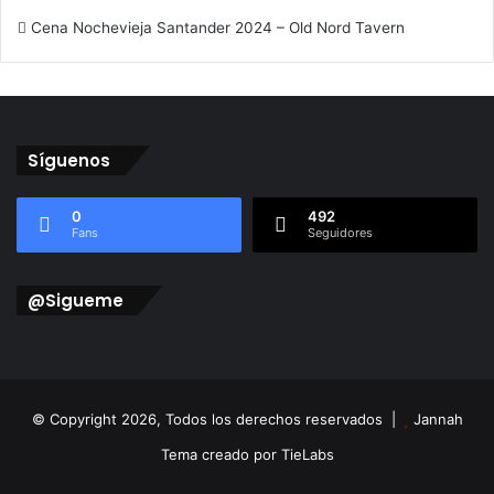
Cena Nochevieja Santander 2024 – Old Nord Tavern
Síguenos
0
492
Fans
Seguidores
@Sigueme
© Copyright 2026, Todos los derechos reservados |
Jannah
Tema creado por TieLabs