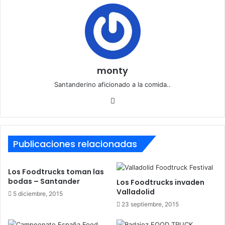
monty
Santanderino aficionado a la comida..
Siti
o
we
b
Publicaciones relacionadas
Los Foodtrucks toman las
bodas – Santander
Los Foodtrucks invaden
Valladolid
5 diciembre, 2015
23 septiembre, 2015