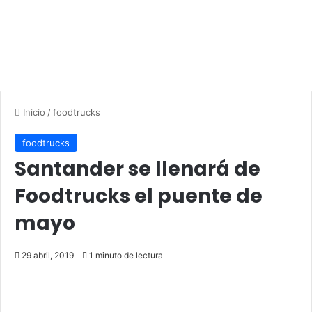
Inicio
/
foodtrucks
foodtrucks
Santander se llenará de
Foodtrucks el puente de
mayo
29 abril, 2019
1 minuto de lectura