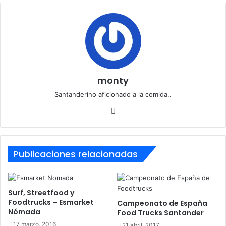
monty
Santanderino aficionado a la comida..
Sitio
web
Publicaciones relacionadas
Surf, Streetfood y
Foodtrucks – Esmarket
Campeonato de España
Nómada
Food Trucks Santander
17 marzo, 2016
21 abril, 2017