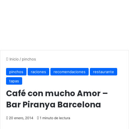
Inicio
/
pinchos
pinchos
raciones
recomendaciones
restaurante
tapas
Café con mucho Amor –
Bar Piranya Barcelona
20 enero, 2014
1 minuto de lectura