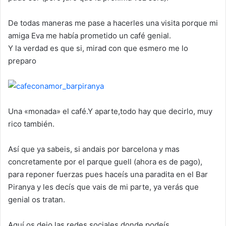
De todas maneras me pase a hacerles una visita porque mi
amiga Eva me había prometido un café genial.
Y la verdad es que si, mirad con que esmero me lo
preparo
Una «monada» el café.Y aparte,todo hay que decirlo, muy
rico también.
Así que ya sabeis, si andais por barcelona y mas
concretamente por el parque guell (ahora es de pago),
para reponer fuerzas pues haceís una paradita en el Bar
Piranya y les decís que vais de mi parte, ya verás que
genial os tratan.
Aquí os dejo las redes sociales donde podeís