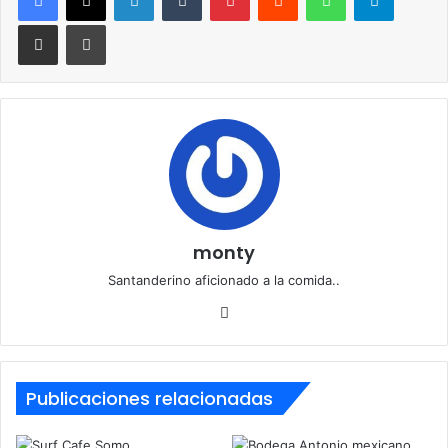
Compartir por correo electrónico
Imprimir
monty
Santanderino aficionado a la comida..
Siti
o
we
b
Publicaciones relacionadas