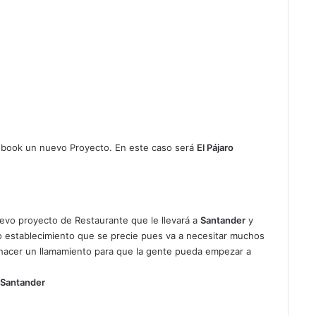
ebook un nuevo Proyecto. En este caso será
El Pájaro
evo proyecto de Restaurante que le llevará a
Santander
y
 establecimiento que se precie pues va a necesitar muchos
acer un llamamiento para que la gente pueda empezar a
o Santander