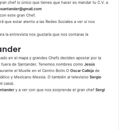
 gran chef lo único que tienes que hacer es mandar tu C.V. a
rosantander@gmail.com
 con este gran Chef.
á que estar atento a las Redes Sociales a ver si nos
ra la entrevista nos gustaría que nos contaras la
ander
nado en el mapa y grandes Chefs deciden apostar por la
os fuera de Santander. Tenemos nombres como
Jesús
urante el Muelle en el Centro Botín.O
Oscar Calleja
de
iático y Mexicano Mexsia. O también al televisivo
Sergio
i casa).
antander
y a ver con que nos sorprende el gran chef
Sergi