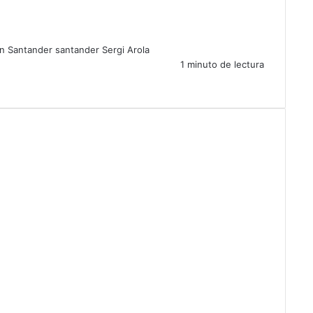
n Santander
santander
Sergi Arola
1 minuto de lectura