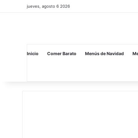
jueves, agosto 6 2026
Inicio
Comer Barato
Menús de Navidad
Me