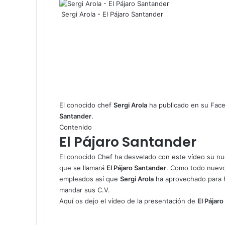
Sergi Arola - El Pájaro Santander
El conocido chef
Sergi Arola
ha publicado en su Fac
Santander
.
Contenido
El Pájaro Santander
El conocido Chef ha desvelado con este vídeo su nu
que se llamará
El Pájaro Santander
. Como todo nuevo
empleados así que
Sergi Arola
ha aprovechado para h
mandar sus C.V.
Aquí os dejo el vídeo de la presentación de
El Pájar