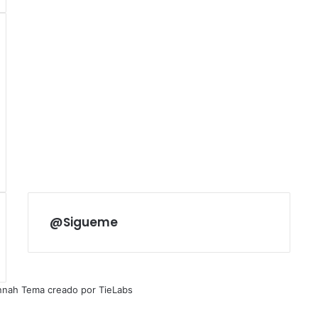
@Sigueme
nnah Tema creado por TieLabs