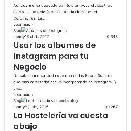
Aunque me ha quedado un título un poco clickbait, es
cierto. La hostelería de Cantabria cierra por el
Coronavirus. La…
Leer más »
Blog
monty
18 abril, 2017
0
346
Usar los albumes de
Instagram para tu
Negocio
No cabe la menor duda que una de las Redes Sociales
que mas características va incorporando es Instagram. Y
una…
Leer más »
Blog
monty
9 junio, 2016
9
1.267
La Hostelería va cuesta
abajo