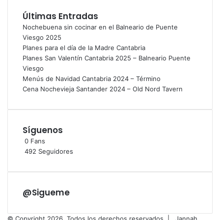
Últimas Entradas
Nochebuena sin cocinar en el Balneario de Puente
Viesgo 2025
Planes para el día de la Madre Cantabria
Planes San Valentín Cantabria 2025 – Balneario Puente
Viesgo
Menús de Navidad Cantabria 2024 – Término
Cena Nochevieja Santander 2024 – Old Nord Tavern
Síguenos
0
Fans
492
Seguidores
@Sigueme
© Copyright 2026, Todos los derechos reservados |
Jannah