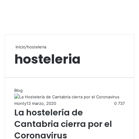
Inicio
/
hosteleria
hosteleria
Blog
monty
13 marzo, 2020
0
737
La hostelería de
Cantabria cierra por el
Coronavirus