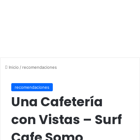
Inicio
/
recomendaciones
recomendaciones
Una Cafetería
con Vistas – Surf
Cafe Somo