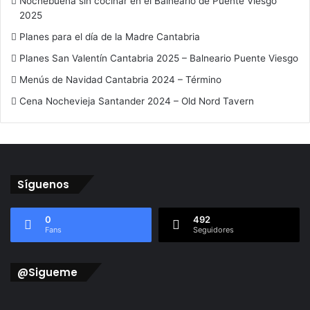
Nochebuena sin cocinar en el Balneario de Puente Viesgo
2025
Planes para el día de la Madre Cantabria
Planes San Valentín Cantabria 2025 – Balneario Puente Viesgo
Menús de Navidad Cantabria 2024 – Término
Cena Nochevieja Santander 2024 – Old Nord Tavern
Síguenos
0
492
Fans
Seguidores
@Sigueme