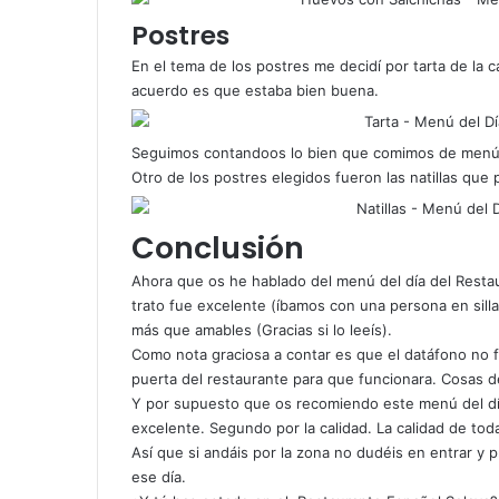
Postres
En el tema de los postres me decidí por tarta de la
acuerdo es que estaba bien buena.
Seguimos contandoos lo bien que comimos de menú d
Otro de los postres elegidos fueron las natillas qu
Conclusión
Ahora que os he hablado del menú del día del Resta
trato fue excelente (íbamos con una persona en sill
más que amables (Gracias si lo leeís).
Como nota graciosa a contar es que el datáfono no f
puerta del restaurante para que funcionara. Cosas de
Y por supuesto que os recomiendo este menú del día
excelente. Segundo por la calidad. La calidad de tod
Así que si andáis por la zona no dudéis en entrar y 
ese día.