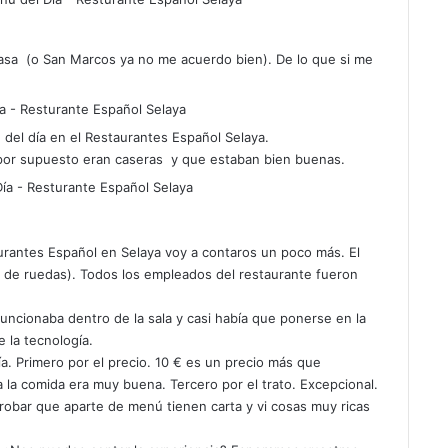
 casa (o San Marcos ya no me acuerdo bien). De lo que si me
el día en el Restaurantes Español Selaya.
e por supuesto eran caseras y que estaban bien buenas.
urantes Español en Selaya voy a contaros un poco más. El
a de ruedas). Todos los empleados del restaurante fueron
uncionaba dentro de la sala y casi había que ponerse en la
 la tecnología.
. Primero por el precio. 10 € es un precio más que
a la comida era muy buena. Tercero por el trato. Excepcional.
probar que aparte de menú tienen carta y vi cosas muy ricas