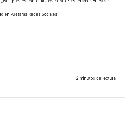
? ¿Nos puedes contar la experiencia? Esperamos vuestros
rlo en vuestras Redes Sociales
2 minutos de lectura