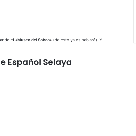
ando el «
Museo del Sobao
» (de esto ya os hablaré). Y
te Español Selaya