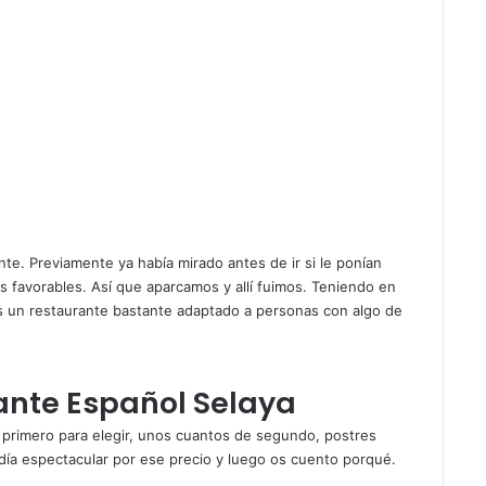
nte. Previamente ya había mirado antes de ir si le ponían
s favorables. Así que aparcamos y allí fuimos. Teniendo en
s un restaurante bastante adaptado a personas con algo de
ante Español Selaya
e primero para elegir, unos cuantos de segundo, postres
 día espectacular por ese precio y luego os cuento porqué.