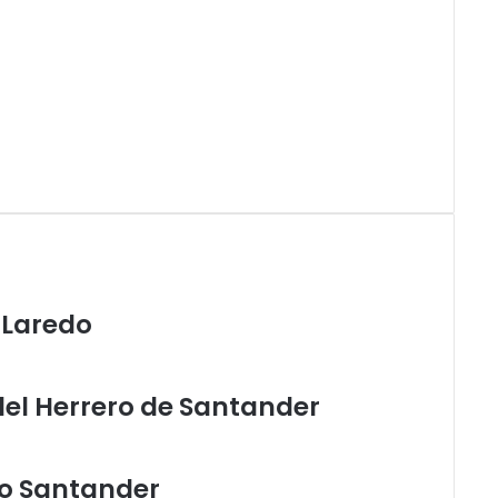
 Laredo
del Herrero de Santander
no Santander