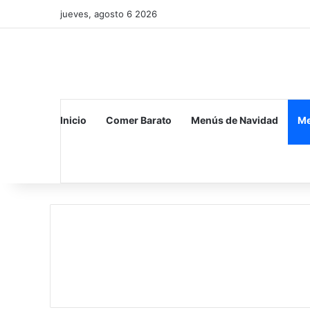
jueves, agosto 6 2026
Inicio
Comer Barato
Menús de Navidad
Me