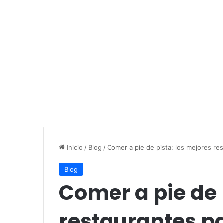
Inicio
/
Blog
/
Comer a pie de pista: los mejores re
Blog
Comer a pie de 
restaurantes pa