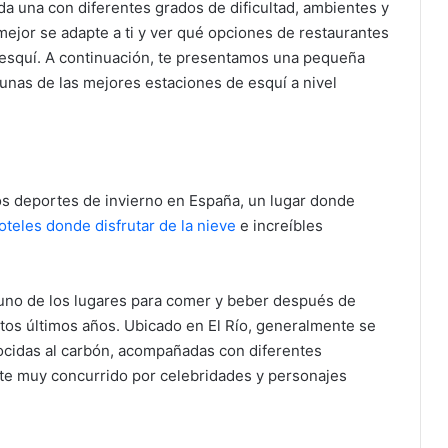
a una con diferentes grados de dificultad, ambientes y
mejor se adapte a ti y ver qué opciones de restaurantes
 esquí. A continuación, te presentamos una pequeña
unas de las mejores estaciones de esquí a nivel
los deportes de invierno en España, un lugar donde
oteles donde disfrutar de la nieve
e increíbles
uno de los lugares para comer y beber después de
tos últimos años. Ubicado en El Río, generalmente se
cocidas al carbón, acompañadas con diferentes
nte muy concurrido por celebridades y personajes