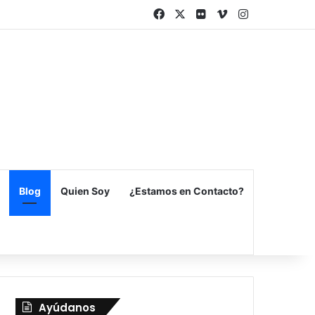
Facebook
X
Flickr
Vimeo
Instagram
Blog
Quien Soy
¿Estamos en Contacto?
Ayúdanos