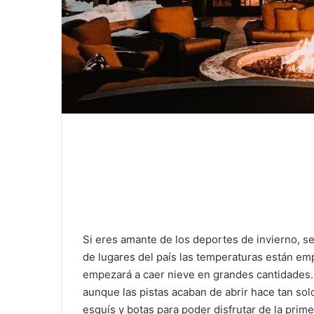
Si eres amante de los deportes de invierno, se
de lugares del país las temperaturas están e
empezará a caer nieve en grandes cantidades. 
aunque las pistas acaban de abrir hace tan so
esquís y botas para poder disfrutar de la prim