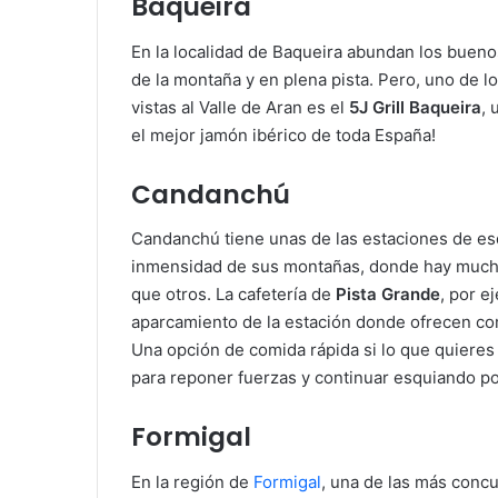
Baqueira
En la localidad de Baqueira abundan los bueno
de la montaña y en plena pista. Pero, uno de l
vistas al Valle de Aran es el
5J Grill Baqueira
, 
el mejor jamón ibérico de toda España!
Candanchú
Candanchú tiene unas de las estaciones de esq
inmensidad de sus montañas, donde hay muchos
que otros. La cafetería de
Pista Grande
, por e
aparcamiento de la estación donde ofrecen com
Una opción de comida rápida si lo que quiere
para reponer fuerzas y continuar esquiando por
Formigal
En la región de
Formigal
, una de las más concu