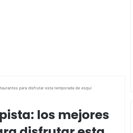
staurantes para disfrutar esta temporada de esquí
pista: los mejores
ra disfrutar esta