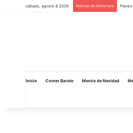
sábado, agosto 8 2026
Noticias de última hora
Planes 
Inicio
Comer Barato
Menús de Navidad
Me