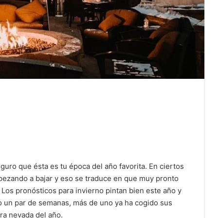
guro que ésta es tu época del año favorita. En ciertos
mpezando a bajar y eso se traduce en que muy pronto
Los pronósticos para invierno pintan bien este año y
lo un par de semanas, más de uno ya ha cogido sus
era nevada del año.