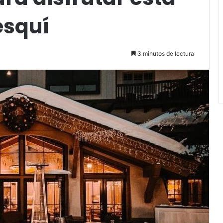
esquí
3 minutos de lectura