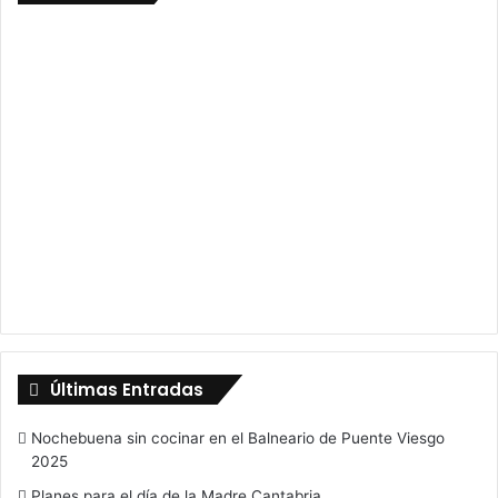
Últimas Entradas
Nochebuena sin cocinar en el Balneario de Puente Viesgo
2025
Planes para el día de la Madre Cantabria