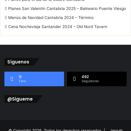
Planes San Valentín Cantabria 2025 – Balneario Puente Viesgo
Menús de Navidad Cantabria 2024 – Término
Cena Nochevieja Santander 2024 – Old Nord Tavern
Síguenos
0
492
Fans
Seguidores
@Sigueme
© Copyright 2026, Todos los derechos reservados |
Jannah