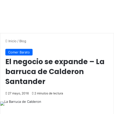
Inicio
/
Blog
Comer Barato
El negocio se expande – La
barruca de Calderon
Santander
27 mayo, 2016
2 minutos de lectura