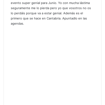
evento super genial para Junio. Yo con mucha lástima
seguramente me lo pierda pero yo que vosotros no os
lo perdáis porque va a estar genial. Además es el
primero que se hace en Cantabria. Apuntadlo en las
agendas.