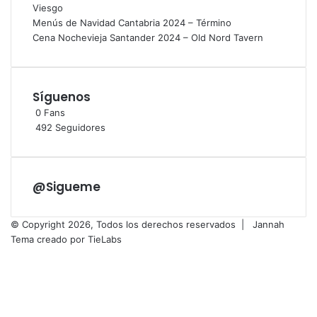
Viesgo
Menús de Navidad Cantabria 2024 – Término
Cena Nochevieja Santander 2024 – Old Nord Tavern
Síguenos
0
Fans
492
Seguidores
@Sigueme
© Copyright 2026, Todos los derechos reservados |
Jannah
Tema creado por TieLabs
Facebook
X
Flickr
Vimeo
Instagram