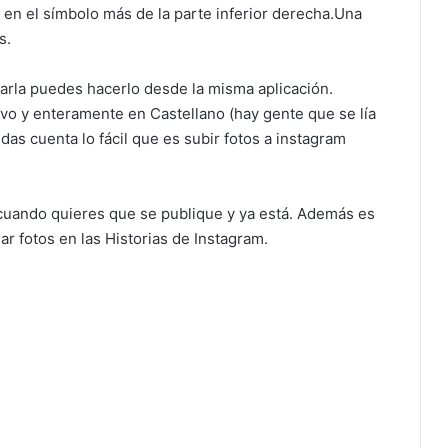
r en el símbolo más de la parte inferior derecha.Una
s.
ditarla puedes hacerlo desde la misma aplicación.
tivo y enteramente en Castellano (hay gente que se lía
das cuenta lo fácil que es subir fotos a instagram
a cuando quieres que se publique y ya está. Además es
r fotos en las Historias de Instagram.