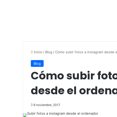
Inicio
/
Blog
/
Cómo subir fotos a instagram desde 
Blog
Cómo subir fot
desde el orden
6 noviembre, 2017