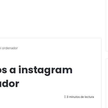
el ordenador
os a instagram
ador
3 minutos de lectura