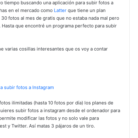
vo tiempo buscando una aplicación para subir fotos a
chas en el mercado como
Latter
que tiene un plan
r 30 fotos al mes de gratis que no estaba nada mal pero
 Hasta que encontré un programa perfecto para subir
ne varias cosillas interesantes que os voy a contar
fotos ilimitadas (hasta 10 fotos por día) los planes de
quieres subir fotos a instagram desde el ordenador para
rmite modificar las fotos y no solo vale para
st y Twitter. Así matas 3 pájaros de un tiro.