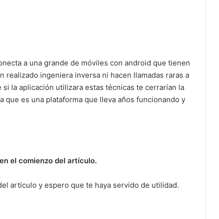
conecta a una grande de móviles con android que tienen
an realizado ingeniera inversa ni hacen llamadas raras a
i la aplicación utilizara estas técnicas te cerrarían la
ya que es una plataforma que lleva años funcionando y
n el comienzo del artículo.
el artículo y espero que te haya servido de utilidad.