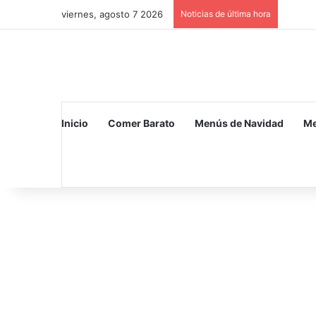
viernes, agosto 7 2026
Noticias de última hora
Inicio
Comer Barato
Menús de Navidad
Me