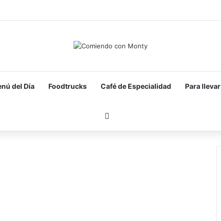
nú del Día
Foodtrucks
Café de Especialidad
Para llevar
Buscar por