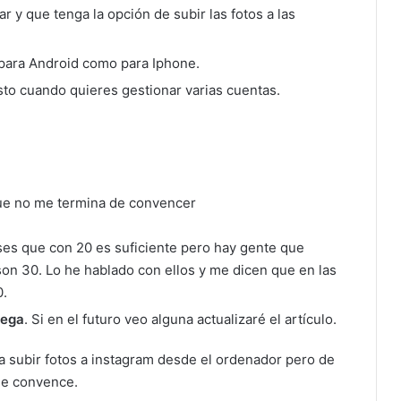
ar y que tenga la opción de subir las fotos a las
 para Android como para Iphone.
sto cuando quieres gestionar varias cuentas.
que no me termina de convencer
es que con 20 es suficiente pero hay gente que
son 30. Lo he hablado con ellos y me dicen que en las
0.
pega
. Si en el futuro veo alguna actualizaré el artículo.
 subir fotos a instagram desde el ordenador pero de
me convence.